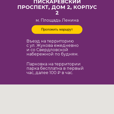
ПИСКАРЁВСКИЙ
ПРОСПЕКТ, ДОМ 2, КОРПУС
2
м. Площадь Ленина
Проложить маршрут
Въезд на территорию
с ул. Жукова ежедневно
и со Свердловской
набережной по будням.
Парковка на территории
парка бесплатна в первый
час, далее 100 ₽ в час.