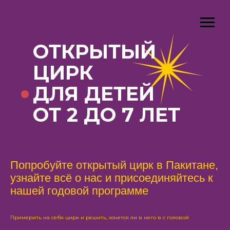
ОТКРЫТЫЙ
ЦИРК
ДЛЯ ДЕТЕЙ
ОТ 2 ДО 7 ЛЕТ
Попробуйте открытый цирк в Пакитане,
узнайте всё о нас и присоединяйтесь к
нашей годовой программе
Примерить на себя цирк и решить, хочется ли в него в с головой